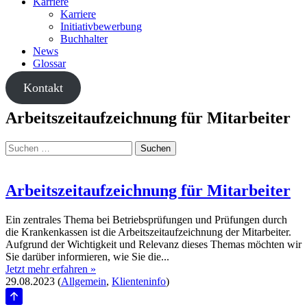
Karriere
Karriere
Initiativbewerbung
Buchhalter
News
Glossar
Kontakt
Arbeitszeitaufzeichnung für Mitarbeiter
Suchen
nach:
Arbeitszeitaufzeichnung für Mitarbeiter
Ein zentrales Thema bei Betriebsprüfungen und Prüfungen durch
die Krankenkassen ist die Arbeitszeitaufzeichnung der Mitarbeiter.
Aufgrund der Wichtigkeit und Relevanz dieses Themas möchten wir
Sie darüber informieren, wie Sie die...
Jetzt mehr erfahren »
29.08.2023
(
Allgemein
,
Klienteninfo
)