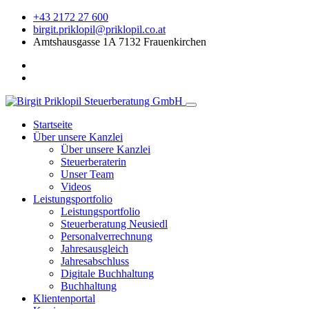
+43 2172 27 600
birgit.priklopil@priklopil.co.at
Amtshausgasse 1A 7132 Frauenkirchen
Startseite
Über unsere Kanzlei
Über unsere Kanzlei
Steuerberaterin
Unser Team
Videos
Leistungsportfolio
Leistungsportfolio
Steuerberatung Neusiedl
Personalverrechnung
Jahresausgleich
Jahresabschluss
Digitale Buchhaltung
Buchhaltung
Klientenportal